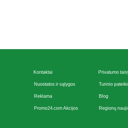
Kontaktai
Privatumo tais
Nuostatos ir sąlygos
Turinio pateik
Reklama
Blog
Promo24.com Akcijos
Regionų nauj