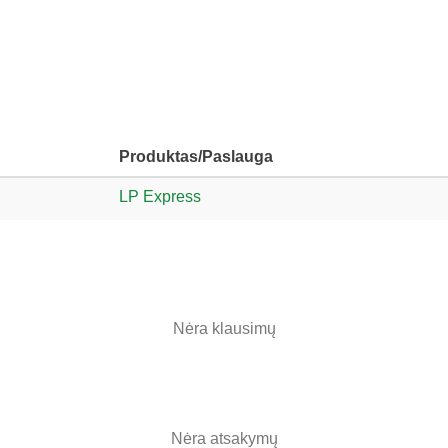
Produktas/Paslauga
LP Express
Nėra klausimų
Nėra atsakymų