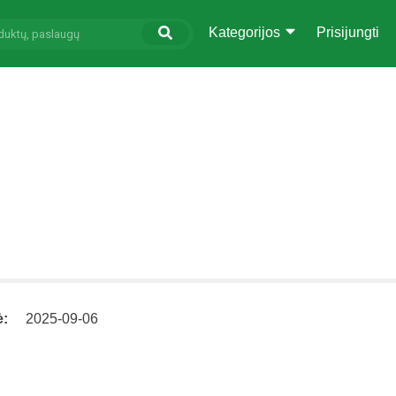
Kategorijos
Prisijungti
ė:
2025-09-06