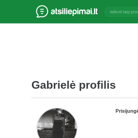
Gabrielė profilis
Prisijung