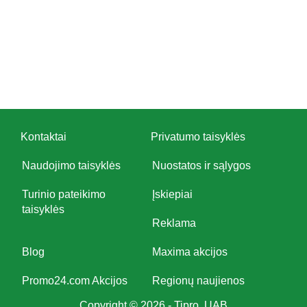
Kontaktai
Privatumo taisyklės
Naudojimo taisyklės
Nuostatos ir sąlygos
Turinio pateikimo
Įskiepiai
taisyklės
Reklama
Blog
Maxima akcijos
Promo24.com Akcijos
Regionų naujienos
Copyright © 2026 - Tipro, UAB