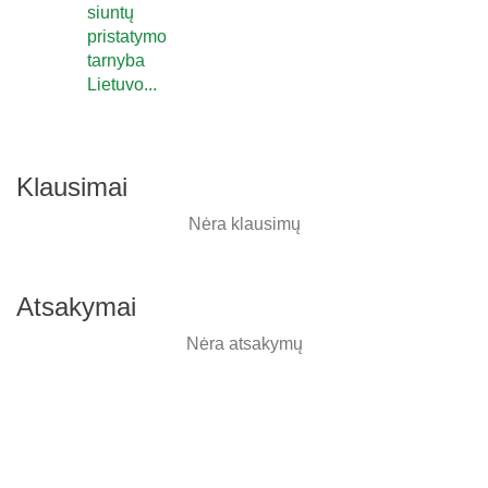
siuntų
pristatymo
tarnyba
Lietuvo...
Klausimai
Nėra klausimų
Atsakymai
Nėra atsakymų