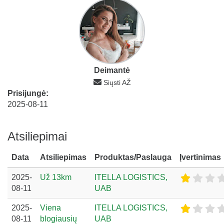
Deimantė
Siųsti AŽ
Prisijungė:
2025-08-11
Atsiliepimai
Data
Atsiliepimas
Produktas/Paslauga
Įvertinimas
2025-
Už 13km
ITELLA LOGISTICS,
08-11
UAB
2025-
Viena
ITELLA LOGISTICS,
08-11
blogiausių
UAB