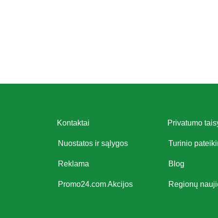
Kontaktai
Privatumo tais
Nuostatos ir sąlygos
Turinio pateik
Reklama
Blog
Promo24.com Akcijos
Regionų nauj