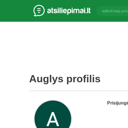
Auglys profilis
Prisijung