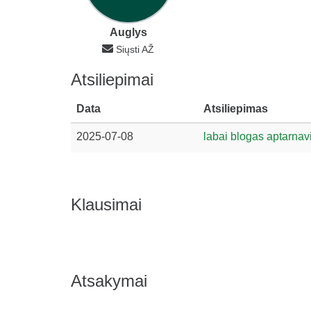
Auglys
Siųsti AŽ
Atsiliepimai
Data
Atsiliepimas
2025-07-08
labai blogas aptarna
Klausimai
Atsakymai