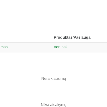
Produktas/Paslauga
vimas
Venipak
Nėra klausimų
Nėra atsakymų