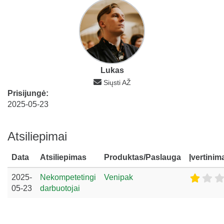
Lukas
Siųsti AŽ
Prisijungė:
2025-05-23
Atsiliepimai
Data
Atsiliepimas
Produktas/Paslauga
Įvertinim
2025-
Nekompetetingi
Venipak
05-23
darbuotojai