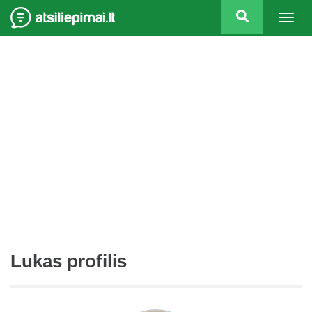
Togg
navig
Lukas profilis