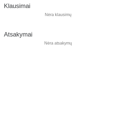
Klausimai
Nėra klausimų
Atsakymai
Nėra atsakymų