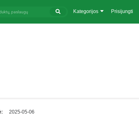
Kategorijos
Prisijungti
ė:
2025-05-06