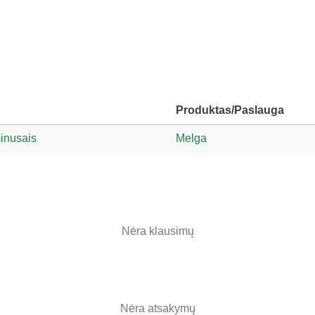
Produktas/Paslauga
minusais
Melga
Nėra klausimų
Nėra atsakymų