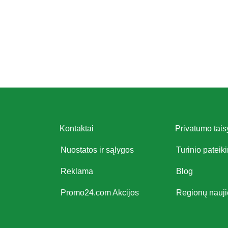
Kontaktai
Privatumo tais
Nuostatos ir sąlygos
Turinio pateik
Reklama
Blog
Promo24.com Akcijos
Regionų nauj