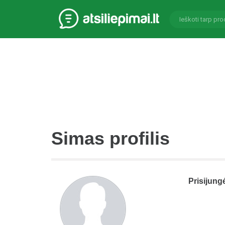
Simas profilis
Prisijung