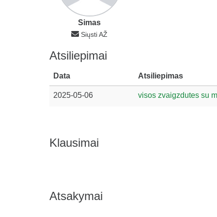
Simas
Siųsti AŽ
Atsiliepimai
Data
Atsiliepimas
2025-05-06
visos zvaigzdutes su 
Klausimai
Atsakymai