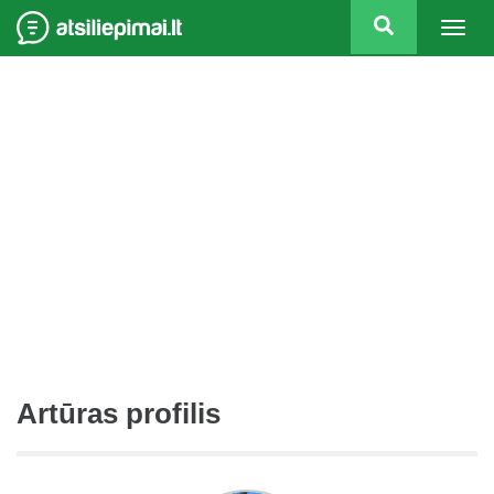
Togg
navig
Artūras profilis