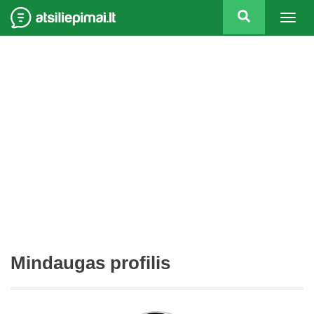
Togg
navig
Mindaugas profilis