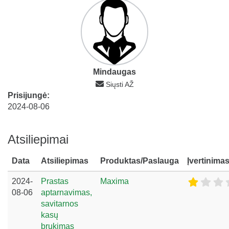
Mindaugas
Siųsti AŽ
Prisijungė:
2024-08-06
Atsiliepimai
Data
Atsiliepimas
Produktas/Paslauga
Įvertinima
2024-
Prastas
Maxima
08-06
aptarnavimas,
savitarnos
kasų
brukimas