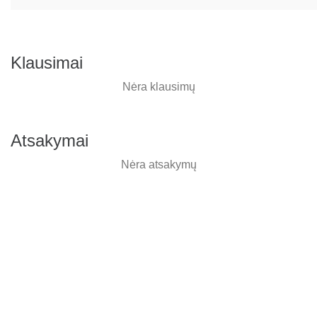
Klausimai
Nėra klausimų
Atsakymai
Nėra atsakymų