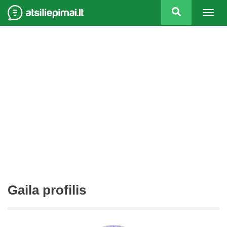
Togg
navig
Gaila profilis