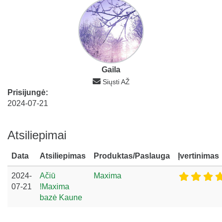
Gaila
Siųsti AŽ
Prisijungė:
2024-07-21
Atsiliepimai
Data
Atsiliepimas
Produktas/Paslauga
Įvertinimas
2024-
Ačiū
Maxima
07-21
!Maxima
bazė Kaune