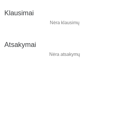
Klausimai
Nėra klausimų
Atsakymai
Nėra atsakymų