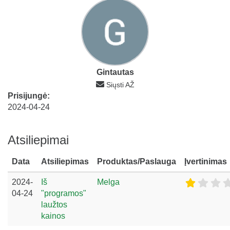
Gintautas
Siųsti AŽ
Prisijungė:
2024-04-24
Atsiliepimai
Data
Atsiliepimas
Produktas/Paslauga
Įvertinimas
2024-
Iš
Melga
04-24
"programos"
laužtos
kainos