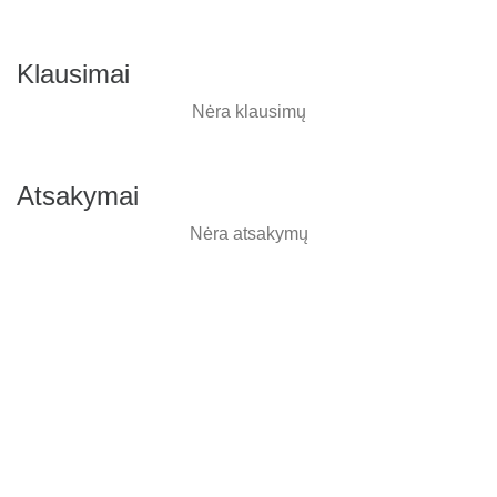
Klausimai
Nėra klausimų
Atsakymai
Nėra atsakymų