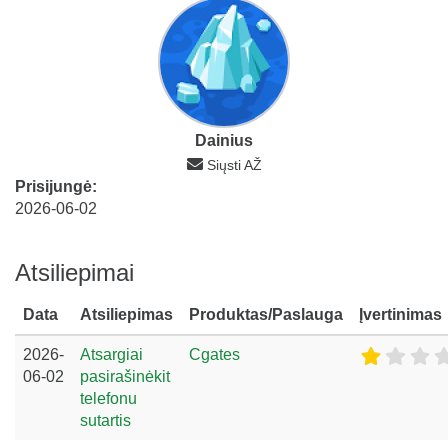
Dainius
Siųsti AŽ
Prisijungė:
2026-06-02
Atsiliepimai
Data
Atsiliepimas
Produktas/Paslauga
Įvertinimas
2026-
Atsargiai
Cgates
06-02
pasirašinėkit
telefonu
sutartis