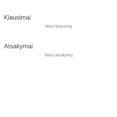
Klausimai
Nėra klausimų
Atsakymai
Nėra atsakymų