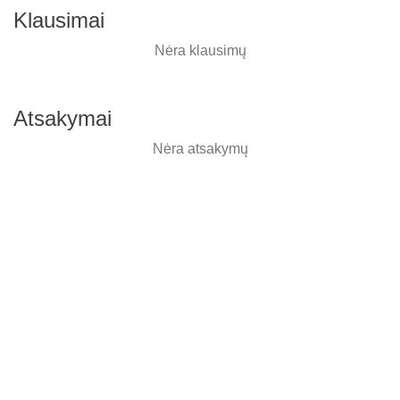
Klausimai
Nėra klausimų
Atsakymai
Nėra atsakymų