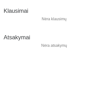
Klausimai
Nėra klausimų
Atsakymai
Nėra atsakymų