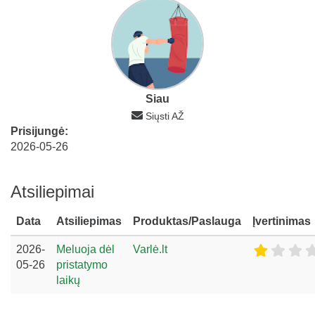
Siau
Siųsti AŽ
Prisijungė:
2026-05-26
Atsiliepimai
Data
Atsiliepimas
Produktas/Paslauga
Įvertinimas
2026-
Meluoja dėl
Varlė.lt
05-26
pristatymo
laikų