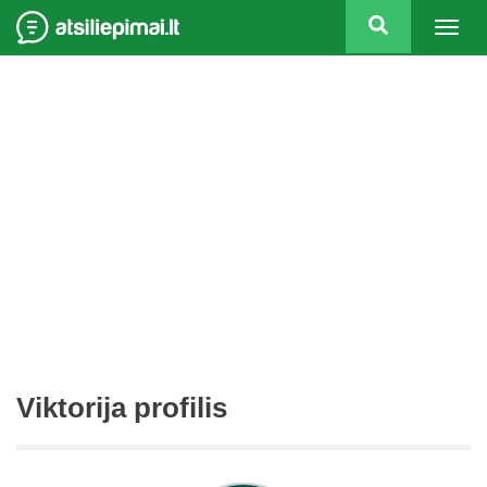
Togg
navig
Viktorija profilis