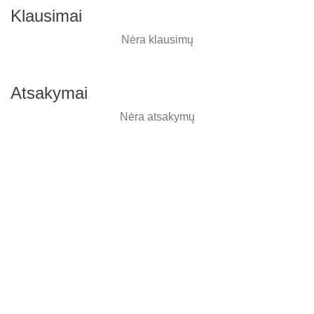
Klausimai
Nėra klausimų
Atsakymai
Nėra atsakymų