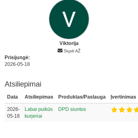
Viktorija
Siųsti AŽ
Prisijungė:
2026-05-18
Atsiliepimai
Data
Atsiliepimas
Produktas/Paslauga
Įvertinimas
2026-
Labai puikūs
DPD siuntos
05-18
kurjeriai