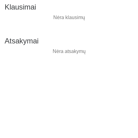
Klausimai
Nėra klausimų
Atsakymai
Nėra atsakymų