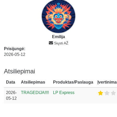
Emilija
Siųsti AŽ
Prisijungė:
2026-05-12
Atsiliepimai
Data
Atsiliepimas
Produktas/Paslauga
Įvertinim
2026-
TRAGEDIJA!!!!
LP Express
05-12