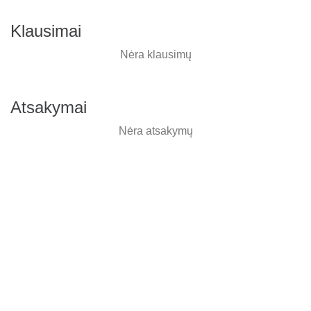
Klausimai
Nėra klausimų
Atsakymai
Nėra atsakymų