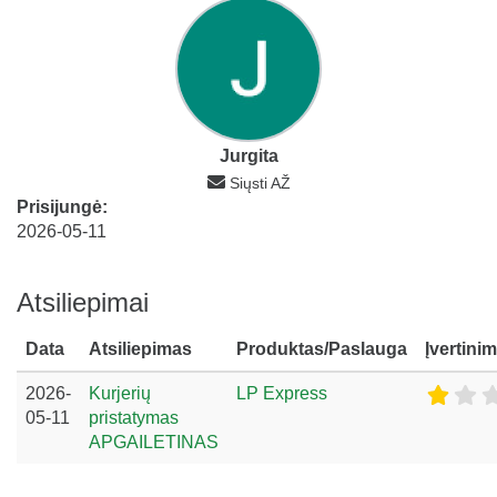
Jurgita
Siųsti AŽ
Prisijungė:
2026-05-11
Atsiliepimai
Data
Atsiliepimas
Produktas/Paslauga
Įvertini
2026-
Kurjerių
LP Express
05-11
pristatymas
APGAILETINAS