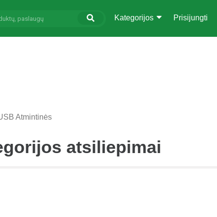
Kategorijos
Prisijungti
USB Atmintinės
gorijos atsiliepimai