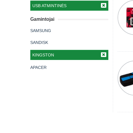
USB ATMINTINĖS
Gamintojai
SAMSUNG
SANDISK
KINGSTON
APACER