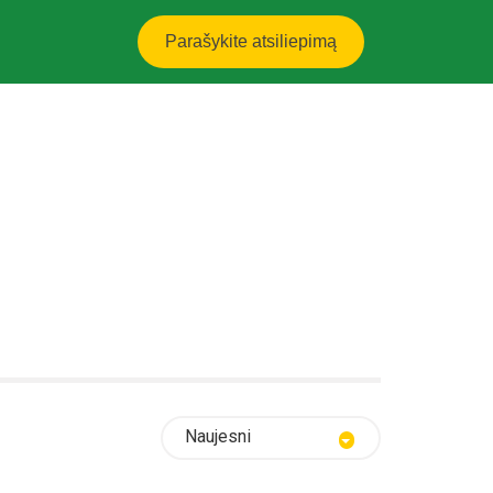
Parašykite atsiliepimą
Naujesni