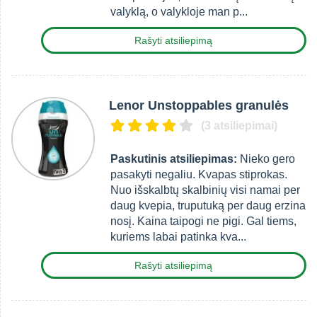
valyklą, o valykloje man p...
Rašyti atsiliepimą
Lenor Unstoppables granulės
(3 atsiliepimai)
Paskutinis atsiliepimas:
Nieko gero
pasakyti negaliu. Kvapas stiprokas.
Nuo išskalbtų skalbinių visi namai per
daug kvepia, truputuką per daug erzina
nosį. Kaina taipogi ne pigi. Gal tiems,
kuriems labai patinka kva...
Rašyti atsiliepimą