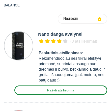
BALANCE
Naujesni
Nano danga avalynei
(3 atsiliepimai)
Paskutinis atsiliepimas:
Rekomenduočiau nes tikrai efektyvi
priemonė, supriniai apsaugo nuo
dregmės ir purvo, bet kainuoja daug ir
greitai išnaudojama, įpač moteru, nes
batų daug :)
Rašyti atsiliepimą