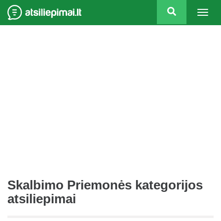
Togg
navig
Skalbimo Priemonės kategorijos
atsiliepimai