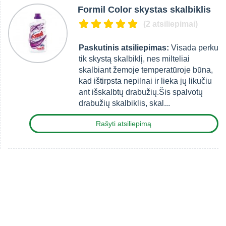
Formil Color skystas skalbiklis
(2 atsiliepimai)
Paskutinis atsiliepimas:
Visada perku
tik skystą skalbiklį, nes milteliai
skalbiant žemoje temperatūroje būna,
kad ištirpsta nepilnai ir lieka jų likučiu
ant išskalbtų drabužių.Šis spalvotų
drabužių skalbiklis, skal...
Rašyti atsiliepimą