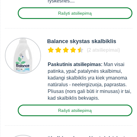
ryškesnės....
Rašyti atsiliepimą
Balance skystas skalbiklis
(2 atsiliepimai)
Paskutinis atsiliepimas:
Man visai
patinka, ypač patalynės skalbimui,
kadangi skalbiklis yra kiek ymanoma
natūralus - neelergizuoja, paprastas.
Pliusas (nors gali būti ir minusas) ir tai,
kad skalbiklis bekvapis.
Rašyti atsiliepimą