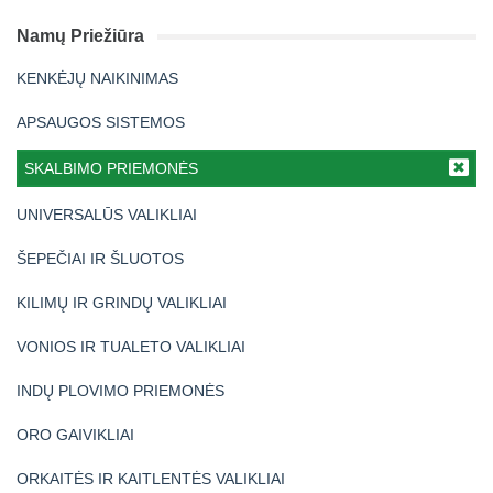
Namų Priežiūra
KENKĖJŲ NAIKINIMAS
APSAUGOS SISTEMOS
SKALBIMO PRIEMONĖS
UNIVERSALŪS VALIKLIAI
ŠEPEČIAI IR ŠLUOTOS
KILIMŲ IR GRINDŲ VALIKLIAI
VONIOS IR TUALETO VALIKLIAI
INDŲ PLOVIMO PRIEMONĖS
ORO GAIVIKLIAI
ORKAITĖS IR KAITLENTĖS VALIKLIAI