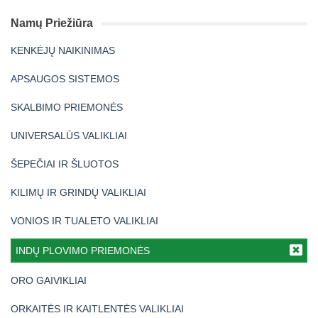
Namų Priežiūra
KENKĖJŲ NAIKINIMAS
APSAUGOS SISTEMOS
SKALBIMO PRIEMONĖS
UNIVERSALŪS VALIKLIAI
ŠEPEČIAI IR ŠLUOTOS
KILIMŲ IR GRINDŲ VALIKLIAI
VONIOS IR TUALETO VALIKLIAI
INDŲ PLOVIMO PRIEMONĖS
ORO GAIVIKLIAI
ORKAITĖS IR KAITLENTĖS VALIKLIAI