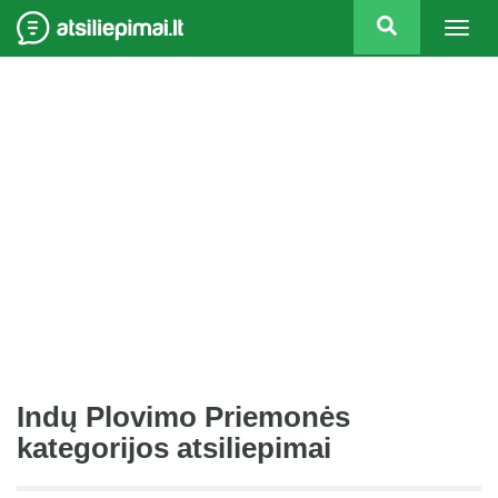
Togg
navig
Indų Plovimo Priemonės
kategorijos atsiliepimai