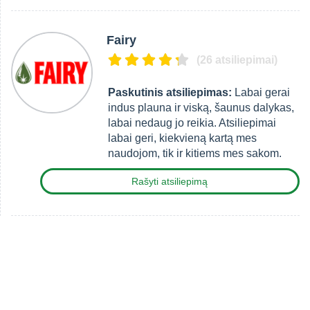
Fairy
(26 atsiliepimai)
Paskutinis atsiliepimas:
Labai gerai
indus plauna ir viską, šaunus dalykas,
labai nedaug jo reikia. Atsiliepimai
labai geri, kiekvieną kartą mes
naudojom, tik ir kitiems mes sakom.
Rašyti atsiliepimą