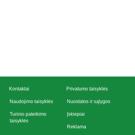
Kontaktai
Privatumo taisyklės
Naudojimo taisyklės
Nuostatos ir sąlygos
Turinio pateikimo
Įskiepiai
taisyklės
Reklama