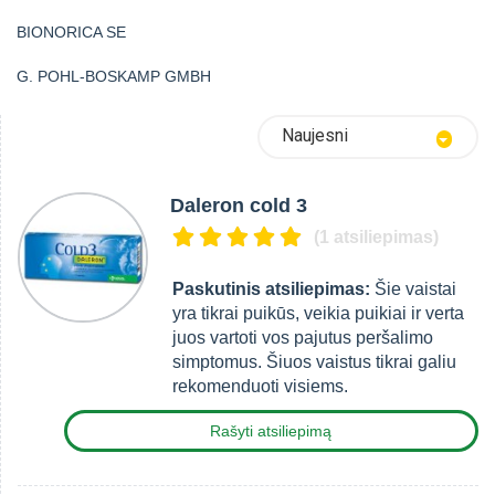
BIONORICA SE
G. POHL-BOSKAMP GMBH
Naujesni
Daleron cold 3
(1 atsiliepimas)
Paskutinis atsiliepimas:
Šie vaistai
yra tikrai puikūs, veikia puikiai ir verta
juos vartoti vos pajutus peršalimo
simptomus. Šiuos vaistus tikrai galiu
rekomenduoti visiems.
Rašyti atsiliepimą