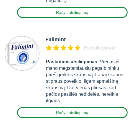
negaliu. :)
Rašyti atsiliepimą
Falimint
(5 atsiliepimai)
Paskutinis atsiliepimas:
Vienas iš
mano mėgstamiausių pagalbininkų
prieš gerklės skausmą. Labai skanūs,
stipraus poveikio. Ilgam apmalšiną
skausmą. Dar vienas pliusas, kad
pačios pastilės nedidelės, nereikia
ilgiaus...
Rašyti atsiliepimą