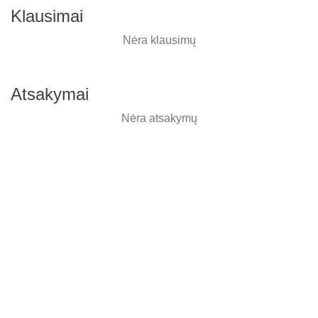
Klausimai
Nėra klausimų
Atsakymai
Nėra atsakymų