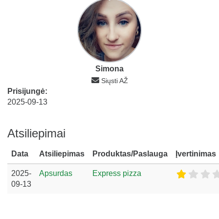
Simona
Siųsti AŽ
Prisijungė:
2025-09-13
Atsiliepimai
Data
Atsiliepimas
Produktas/Paslauga
Įvertinimas
2025-
Apsurdas
Express pizza
09-13