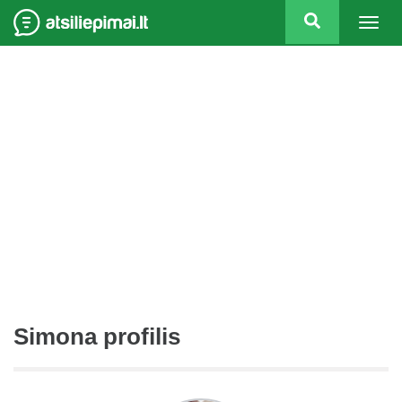
Togg
navig
Simona profilis