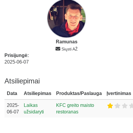
Ramunas
Siųsti AŽ
Prisijungė:
2025-06-07
Atsiliepimai
Data
Atsiliepimas
Produktas/Paslauga
Įvertinimas
2025-
Laikas
KFC greito maisto
06-07
užsidaryti
restoranas