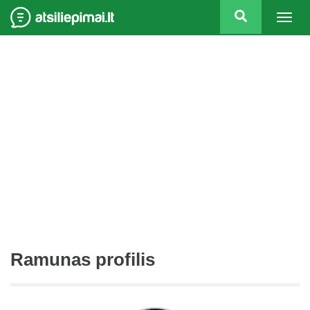
Togg
navig
Ramunas profilis