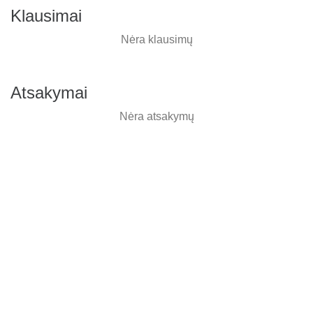
Klausimai
Nėra klausimų
Atsakymai
Nėra atsakymų