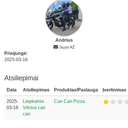
Andrius
Siųsti AŽ
Prisijungė:
2025-03-16
Atsiliepimai
Data
Atsiliepimas
Produktas/Paslauga
Įvertinimas
2025-
Liepkalnio .
Can Can Pizza
03-16
Vilnius can
can