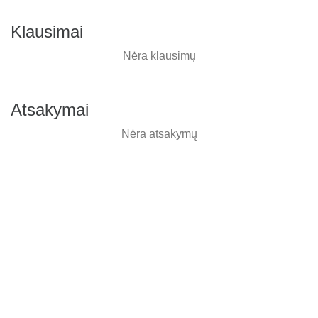
Klausimai
Nėra klausimų
Atsakymai
Nėra atsakymų