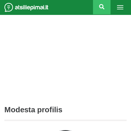
Togg
navig
Modesta profilis