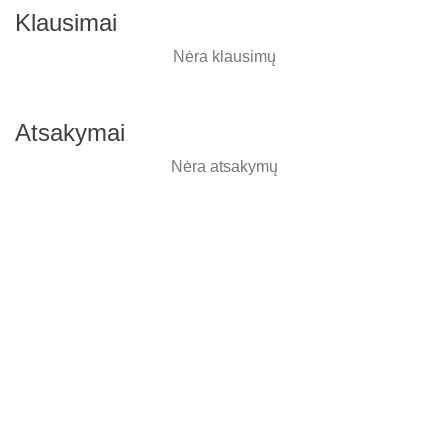
Klausimai
Nėra klausimų
Atsakymai
Nėra atsakymų