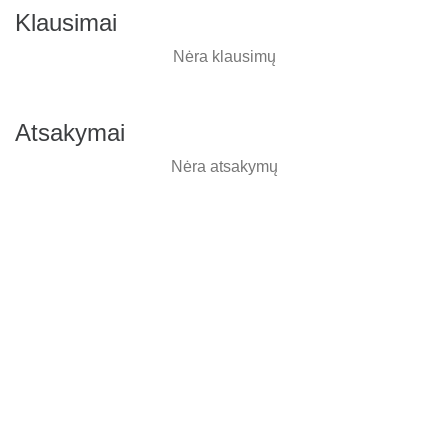
Klausimai
Nėra klausimų
Atsakymai
Nėra atsakymų