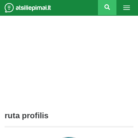
Togg
navig
ruta profilis