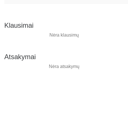
Klausimai
Nėra klausimų
Atsakymai
Nėra atsakymų