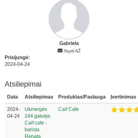
Gabriela
Siųsti AŽ
Prisijungė:
2024-04-24
Atsiliepimai
Data
Atsiliepimas
Produktas/Paslauga
Įvertinimas
2024-
Ukmergės
Caif Cafe
04-24
244 gatvėje
Caif cafe -
barista
Renata