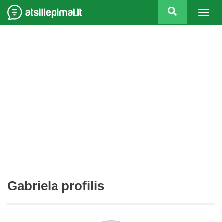
Togg
navig
Gabriela profilis