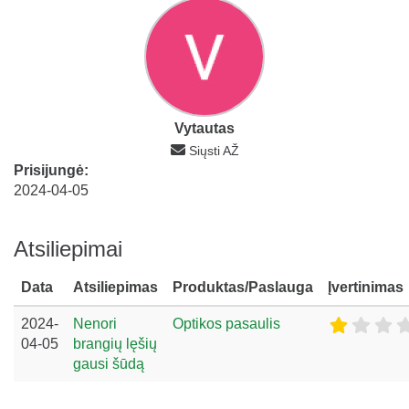
Vytautas
Siųsti AŽ
Prisijungė:
2024-04-05
Atsiliepimai
Data
Atsiliepimas
Produktas/Paslauga
Įvertinimas
2024-
Nenori
Optikos pasaulis
04-05
brangių lęšių
gausi šūdą