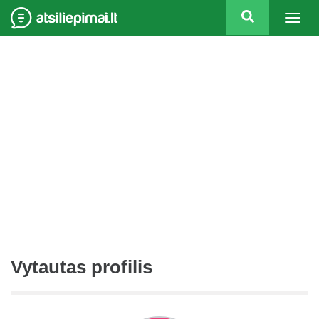
Togg
navig
Vytautas profilis