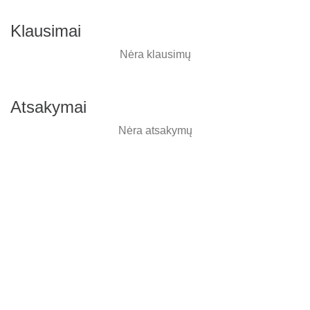
Klausimai
Nėra klausimų
Atsakymai
Nėra atsakymų