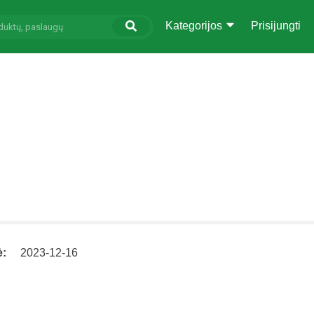
Kategorijos
Prisijungti
ė:
2023-12-16