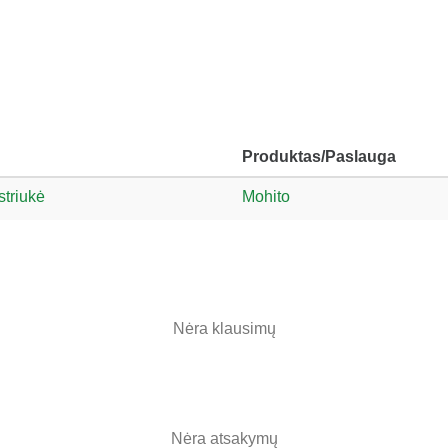
Produktas/Paslauga
striukė
Mohito
Nėra klausimų
Nėra atsakymų