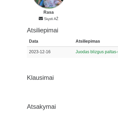
Rasa
Siųsti AŽ
Atsiliepimai
Data
Atsiliepimas
2023-12-16
Juodas blizgus paltas-
Klausimai
Atsakymai