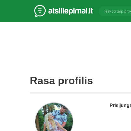
Rasa profilis
Prisijung