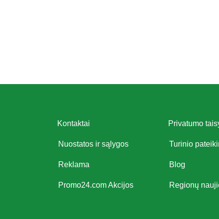
Kontaktai
Privatumo tais
Nuostatos ir sąlygos
Turinio pateik
Reklama
Blog
Promo24.com Akcijos
Regionų nauj