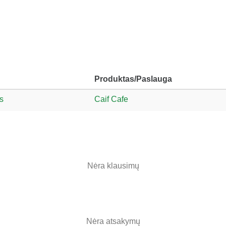
Produktas/Paslauga
s
Caif Cafe
Nėra klausimų
Nėra atsakymų