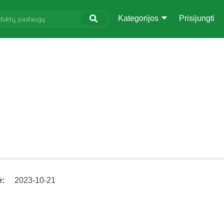
Kategorijos
Prisijungti
ė:
2023-10-21