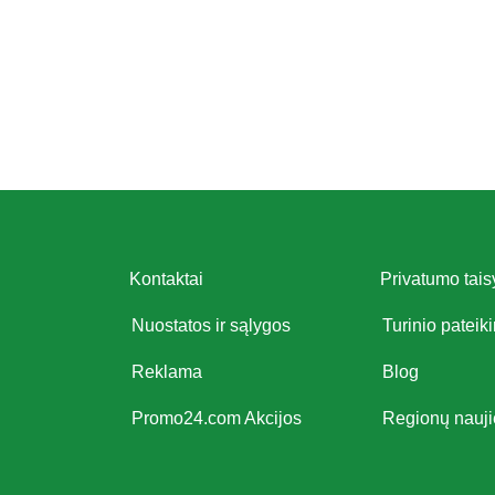
Kontaktai
Privatumo tais
Nuostatos ir sąlygos
Turinio pateik
Reklama
Blog
Promo24.com Akcijos
Regionų nauj