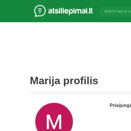
Marija profilis
Prisijung