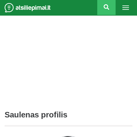
Togg
navig
Saulenas profilis