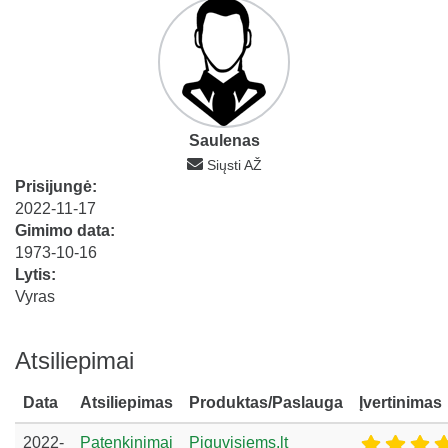
Saulenas
Siųsti AŽ
Prisijungė:
2022-11-17
Gimimo data:
1973-10-16
Lytis:
Vyras
Atsiliepimai
Data
Atsiliepimas
Produktas/Paslauga
Įvertinimas
2022-
Patenkinimai
Piguvisiems.lt