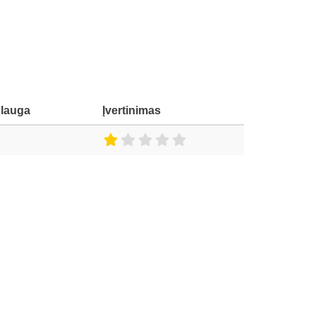
slauga
Įvertinimas