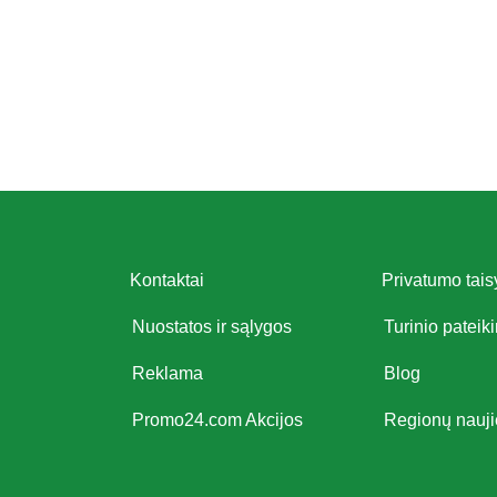
Kontaktai
Privatumo tais
Nuostatos ir sąlygos
Turinio pateik
Reklama
Blog
Promo24.com Akcijos
Regionų nauj