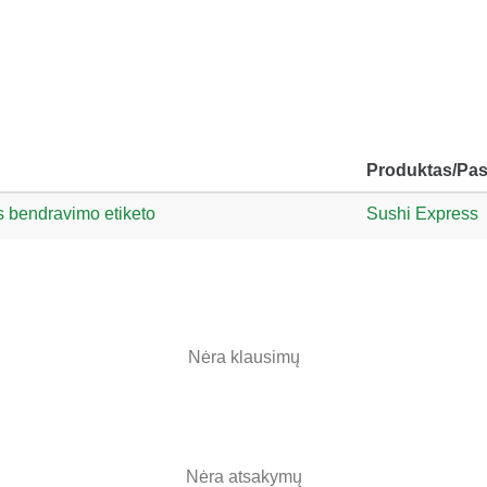
Produktas/Pa
s bendravimo etiketo
Sushi Express
Nėra klausimų
Nėra atsakymų