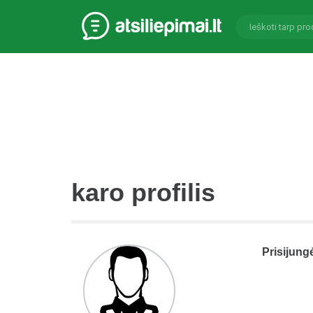
karo profilis
Prisijung