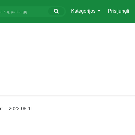
Kategorijos
Prisijungti
ė:
2022-08-11