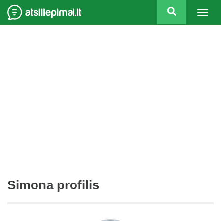
Togg
navig
Simona profilis