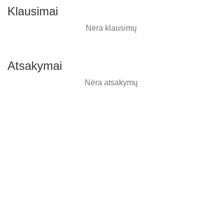
Klausimai
Nėra klausimų
Atsakymai
Nėra atsakymų