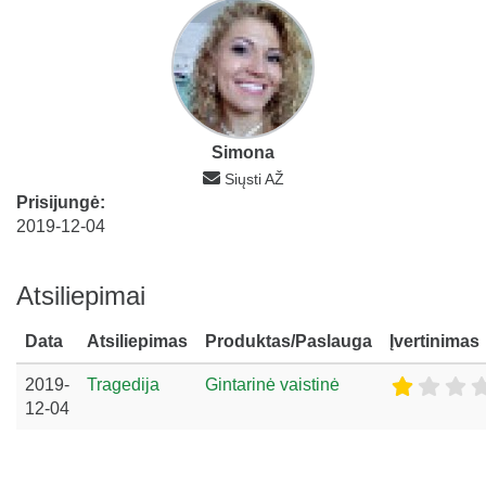
Simona
Siųsti AŽ
Prisijungė:
2019-12-04
Atsiliepimai
Data
Atsiliepimas
Produktas/Paslauga
Įvertinimas
2019-
Tragedija
Gintarinė vaistinė
12-04