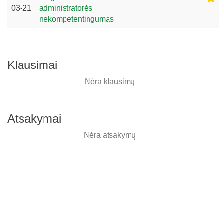
03-21
administratorės
nekompetentingumas
Klausimai
Nėra klausimų
Atsakymai
Nėra atsakymų