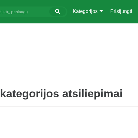
Kategorijos
Prisijungti
kategorijos atsiliepimai