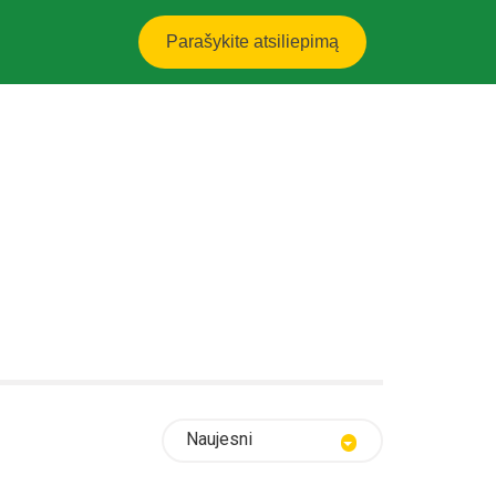
Parašykite atsiliepimą
Naujesni