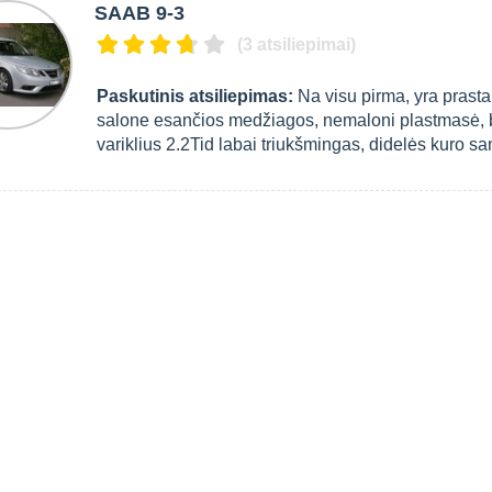
SAAB 9-3
(3 atsiliepimai)
Paskutinis atsiliepimas:
Na visu pirma, yra prasta 
salone esančios medžiagos, nemaloni plastmasė, b
variklius 2.2Tid labai triukšmingas, didelės kuro sana