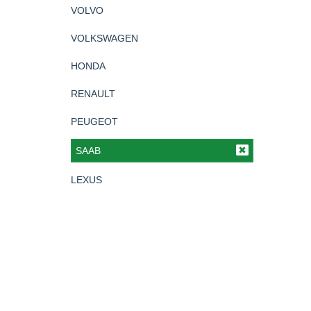
VOLVO
VOLKSWAGEN
HONDA
RENAULT
PEUGEOT
SAAB
LEXUS