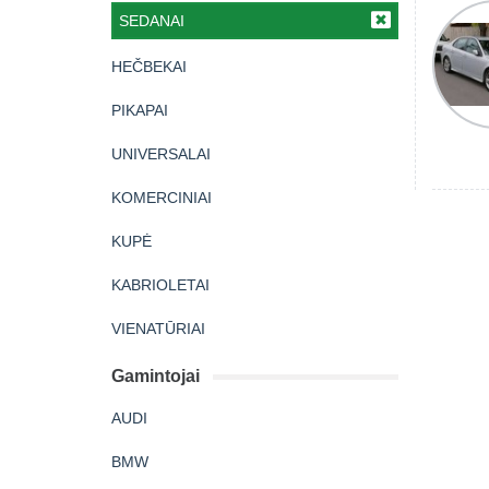
SEDANAI
HEČBEKAI
PIKAPAI
UNIVERSALAI
KOMERCINIAI
KUPĖ
KABRIOLETAI
VIENATŪRIAI
Gamintojai
AUDI
BMW