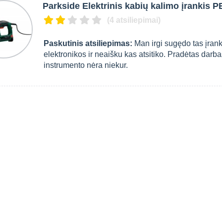
Parkside Elektrinis kabių kalimo įrankis P
(4 atsiliepimai)
Paskutinis atsiliepimas:
Man irgi sugędo tas įrank
elektronikos ir neaišku kas atsitiko. Pradėtas darba
instrumento nėra niekur.