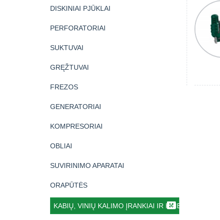
DISKINIAI PJŪKLAI
PERFORATORIAI
SUKTUVAI
GRĘŽTUVAI
FREZOS
GENERATORIAI
KOMPRESORIAI
OBLIAI
SUVIRINIMO APARATAI
ORAPŪTĖS
KABIŲ, VINIŲ KALIMO ĮRANKIAI IR KNIEDIKLIAI