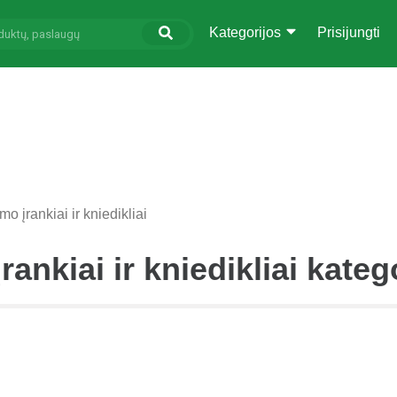
Kategorijos
Prisijungti
mo įrankiai ir kniedikliai
rankiai ir kniedikliai kateg