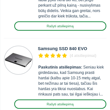
perkant už pilną kainą - nusivylimas
būtų didelis. Veikia gan greitai, nors
greičio dar kiek trūksta, tačia...
Rašyti atsiliepimą
Samsung SSD 840 EVO
(4 atsiliepimai)
Paskutinis atsiliepimas:
Seniau kiek
girdėdavau, kad Samsung prasti
hardai (kalbu apie 10-15 metų atgal,
bet nežinau ar tai tiesa), tačiau šis
hardas yra tikrai nuostabus. Kai
rinkausi pats sau, tai ilgai ieškojau i...
Rašyti atsiliepimą