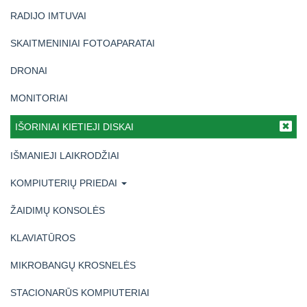
RADIJO IMTUVAI
SKAITMENINIAI FOTOAPARATAI
DRONAI
MONITORIAI
IŠORINIAI KIETIEJI DISKAI
IŠMANIEJI LAIKRODŽIAI
KOMPIUTERIŲ PRIEDAI
ŽAIDIMŲ KONSOLĖS
KLAVIATŪROS
MIKROBANGŲ KROSNELĖS
STACIONARŪS KOMPIUTERIAI