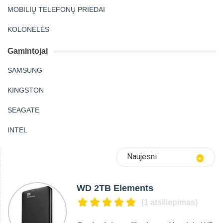
MOBILIŲ TELEFONŲ PRIEDAI
KOLONĖLĖS
Gamintojai
SAMSUNG
KINGSTON
SEAGATE
INTEL
Naujesni
WD 2TB Elements
(1 atsiliepimas)