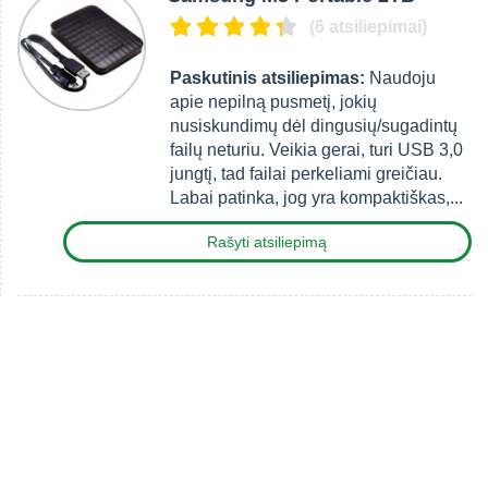
(6 atsiliepimai)
Paskutinis atsiliepimas:
Naudoju
apie nepilną pusmetį, jokių
nusiskundimų dėl dingusių/sugadintų
failų neturiu. Veikia gerai, turi USB 3,0
jungtį, tad failai perkeliami greičiau.
Labai patinka, jog yra kompaktiškas,...
Rašyti atsiliepimą