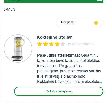
BRAUN
Naujesni
Kokteilinė Stollar
(5 atsiliepimai)
Paskutinis atsiliepimas:
Garantiniu
laikotarpiu buvo taisoma, dėl elektros
instaliacijos. Po garantijos
pasibaigimo, pradėjo streikuot variklis
ir leisti skystį iš plakimo indo.
Kokteilinė buvo tikrai mažai eksplotu...
Rašyti atsiliepimą