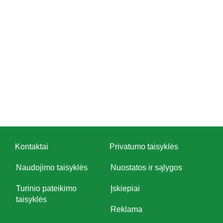
Kontaktai
Privatumo taisyklės
Naudojimo taisyklės
Nuostatos ir sąlygos
Turinio pateikimo
Įskiepiai
taisyklės
Reklama