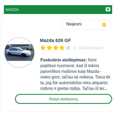
MAZDA
Naujesni
Mazda 626 GF
(1 atsiliepimas)
Paskutinis atsiliepimas:
Nors
paplitusi nuomonė, kad iš tokios
japoniškos mašinos kaip Mazda -
nieko gero, tačiau tai netiesa. Tiesa tik
ta, jog šie automobiliai nėra atsparūs
rūdims ir greitai rūdija. Tačiau iš tec...
Rašyti atsiliepimą