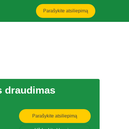
Parašykite atsiliepimą
s draudimas
Parašykite atsiliepimą