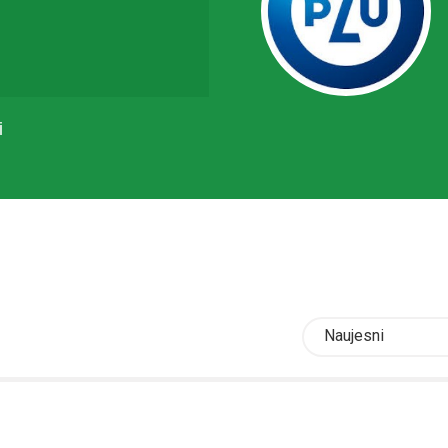
i
Naujesni