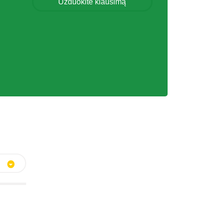
Užduokite klausimą