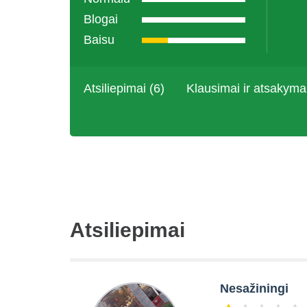
Blogai
Baisu
Atsiliepimai (6)
Klausimai ir atsakyma
Atsiliepimai
Nesažiningi