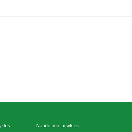
yklės
Naudojimo taisyklės