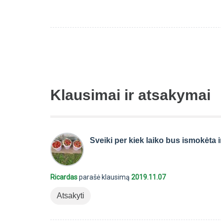
Klausimai ir atsakymai
Sveiki per kiek laiko bus ismokėta
Ricardas
parašė klausimą
2019.11.07
Atsakyti