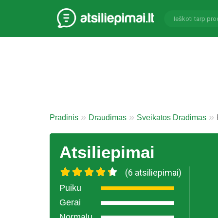
Pradinis
Draudimas
Sveikatos Dradimas
Atsiliepimai
(6 atsiliepimai)
Puiku
Gerai
Normalu