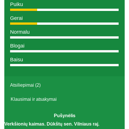
Puiku
Gerai
Normalu
Blogai
Baisu
Atsiliepimai (2)
Klausimai ir atsakymai
Pušynėlis
Verkšionių kaimas. Dūkštų sen. Vilniaus raj.