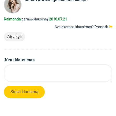
Raimonda
parašė klausimą
2018.07.21
Netinkamas klausimas?
Pranešk
Atsakyti
Jūsų klausimas