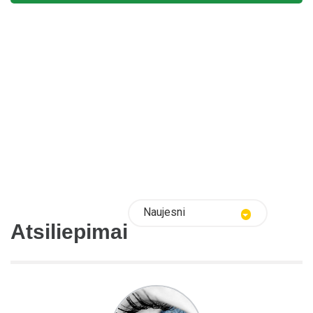
Naujesni
Atsiliepimai