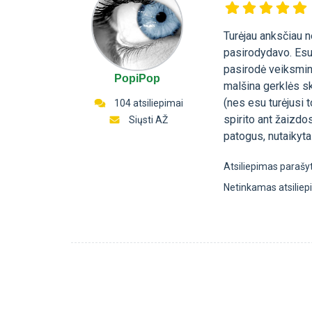
Turėjau anksčiau n
pasirodydavo. Esu
pasirodė veiksming
PopiPop
malšina gerklės s
(nes esu turėjusi 
104 atsiliepimai
spirito ant žaizdo
Siųsti AŽ
patogus, nutaikyta
Atsiliepimas parašy
Netinkamas atsilie