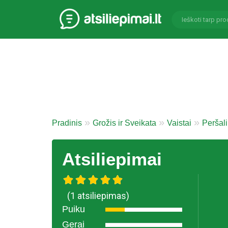
Pradinis
Grožis ir Sveikata
Vaistai
Peršal
Atsiliepimai
(1 atsiliepimas)
Puiku
Gerai