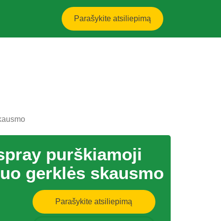
Parašykite atsiliepimą
skausmo
spray purškiamoji
nuo gerklės skausmo
Parašykite atsiliepimą