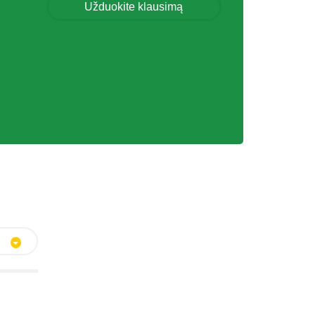
Užduokite klausimą