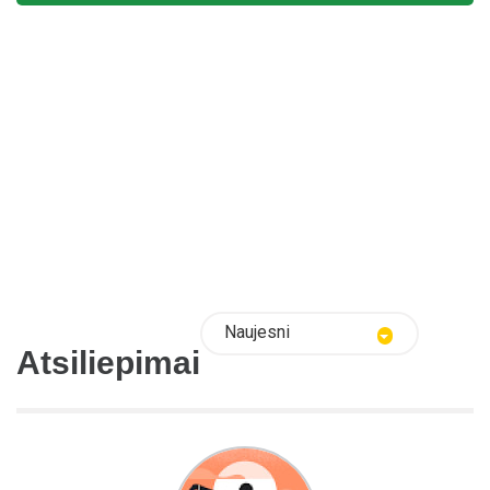
Naujesni
Atsiliepimai