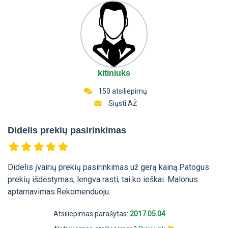
kitiniuks
150 atsiliepimų
Siųsti AŽ
Didelis prekių pasirinkimas
Didelis įvairių prekių pasirinkimas už gerą kainą.Patogus
prekių išdėstymas, lengva rasti, tai ko ieškai. Malonus
aptarnavimas.Rekomenduoju.
Atsiliepimas parašytas:
2017.05.04