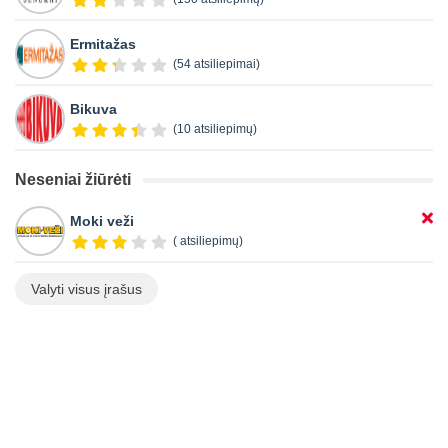
Ermitažas
(54 atsiliepimai)
Bikuva
(10 atsiliepimų)
Neseniai žiūrėti
Moki veži
( atsiliepimų)
Valyti visus įrašus