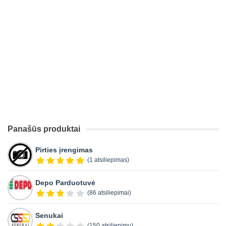
Panašūs produktai
Pirties įrengimas
(1 atsiliepimas)
Depo Parduotuvė
(86 atsiliepimai)
Senukai
(150 atsiliepimų)