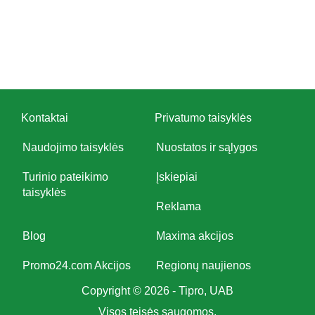
Kontaktai
Privatumo taisyklės
Naudojimo taisyklės
Nuostatos ir sąlygos
Turinio pateikimo
Įskiepiai
taisyklės
Reklama
Blog
Maxima akcijos
Promo24.com Akcijos
Regionų naujienos
Copyright © 2026 - Tipro, UAB
Visos teisės saugomos.