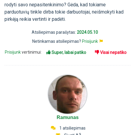
rodyti savo nepasitenkinimo? Gėda, kad tokiame
parduotuvių tinkle dirba tokie darbuotojai, neišmokyti kad
pirkėją reikia vertinti ir padėti.
Atsiliepimas parašytas:
2024.05.10
Netinkamas atsiliepimas?
Prisijunk
Prisijunk
vertinimui:
Super, labai patiko
Visai nepatiko
Ramunas
1 atsiliepimas