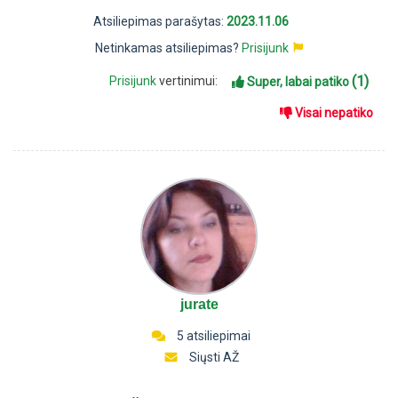
Atsiliepimas parašytas:
2023.11.06
Netinkamas atsiliepimas?
Prisijunk
(1)
Prisijunk
vertinimui:
Super, labai patiko
Visai nepatiko
jurate
5 atsiliepimai
Siųsti AŽ