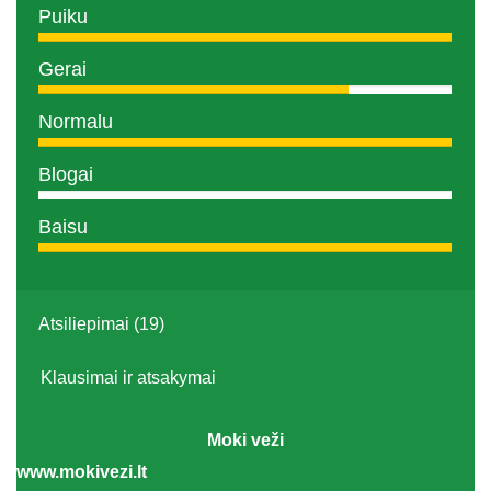
Puiku
Gerai
Normalu
Blogai
Baisu
Atsiliepimai (19)
Klausimai ir atsakymai
Moki veži
www.mokivezi.lt