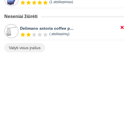
(1 atsiliepimas)
Neseniai žiūrėti
Delimano astoria coffee p...
( atsiliepimų)
Valyti visus įrašus