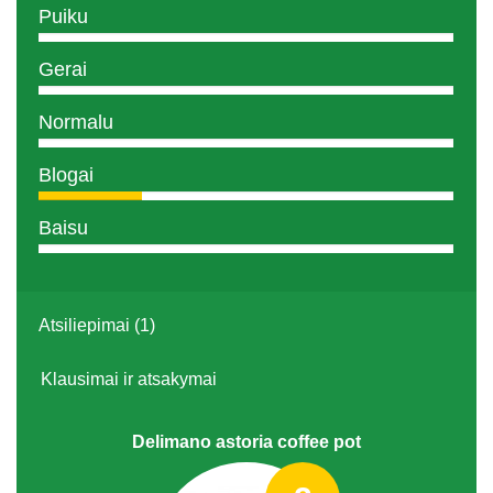
Puiku
Gerai
Normalu
Blogai
Baisu
Atsiliepimai (1)
Klausimai ir atsakymai
Delimano astoria coffee pot