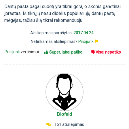
Dantų pasta pagal sudėtį yra tikrai gera, o skonis ganėtinai
įprastas. Iš tikrųjų nesu didelis populiariųjų dantų pastų
mėgėjas, tačiau šią tikrai rekomenduoju.
Atsiliepimas parašytas:
2017.04.24
Netinkamas atsiliepimas?
Prisijunk
Prisijunk
vertinimui:
Super, labai patiko
Visai nepatiko
Blofeld
151 atsiliepimas