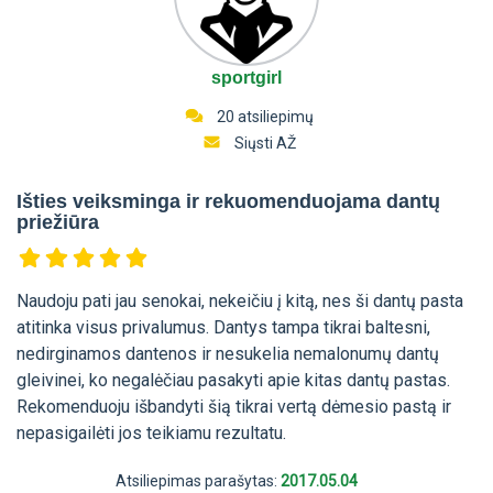
sportgirl
20 atsiliepimų
Siųsti AŽ
Išties veiksminga ir rekuomenduojama dantų
priežiūra
Naudoju pati jau senokai, nekeičiu į kitą, nes ši dantų pasta
atitinka visus privalumus. Dantys tampa tikrai baltesni,
nedirginamos dantenos ir nesukelia nemalonumų dantų
gleivinei, ko negalėčiau pasakyti apie kitas dantų pastas.
Rekomenduoju išbandyti šią tikrai vertą dėmesio pastą ir
nepasigailėti jos teikiamu rezultatu.
Atsiliepimas parašytas:
2017.05.04