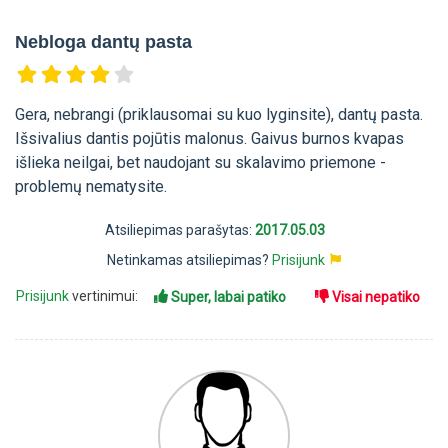
Nebloga dantų pasta
Gera, nebrangi (priklausomai su kuo lyginsite), dantų pasta.
Išsivalius dantis pojūtis malonus. Gaivus burnos kvapas
išlieka neilgai, bet naudojant su skalavimo priemone -
problemų nematysite.
Atsiliepimas parašytas:
2017.05.03
Netinkamas atsiliepimas?
Prisijunk
Prisijunk
vertinimui:
Super, labai patiko
Visai nepatiko