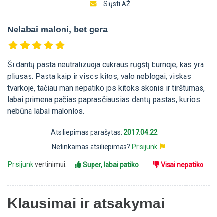
Siųsti AŽ
Nelabai maloni, bet gera
Ši dantų pasta neutralizuoja cukraus rūgštį burnoje, kas yra
pliusas. Pasta kaip ir visos kitos, valo neblogai, viskas
tvarkoje, tačiau man nepatiko jos kitoks skonis ir tirštumas,
labai primena pačias paprasčiausias dantų pastas, kurios
nebūna labai malonios.
Atsiliepimas parašytas:
2017.04.22
Netinkamas atsiliepimas?
Prisijunk
Prisijunk
vertinimui:
Super, labai patiko
Visai nepatiko
Klausimai ir atsakymai