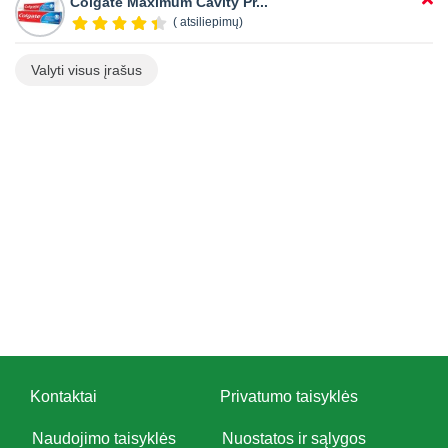
Colgate Maximum Cavity Pr...
( atsiliepimų)
Valyti visus įrašus
Kontaktai
Privatumo taisyklės
Naudojimo taisyklės
Nuostatos ir sąlygos