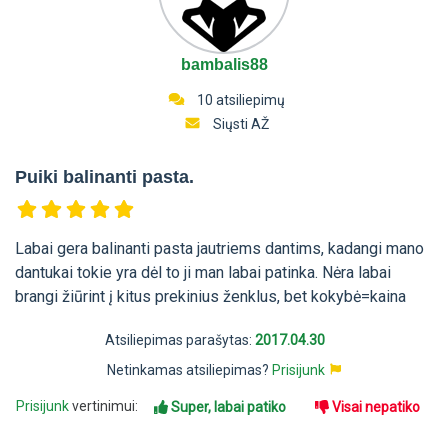
bambalis88
10 atsiliepimų
Siųsti AŽ
Puiki balinanti pasta.
Labai gera balinanti pasta jautriems dantims, kadangi mano
dantukai tokie yra dėl to ji man labai patinka. Nėra labai
brangi žiūrint į kitus prekinius ženklus, bet kokybė=kaina
Atsiliepimas parašytas:
2017.04.30
Netinkamas atsiliepimas?
Prisijunk
Prisijunk
vertinimui:
Super, labai patiko
Visai nepatiko