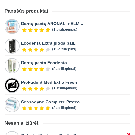
Panašūs produktai
Dantų pastų ARONAL ir ELM...
(1 atsiliepimas)
Ecodenta Extra juoda bali...
(15 atsiliepimų)
Dantų pasta Ecodenta
(5 atsiliepimai)
Prokudent Med Extra Fresh
(1 atsiliepimas)
Sensodyne Complete Protec...
(3 atsiliepimai)
Neseniai žiūrėti