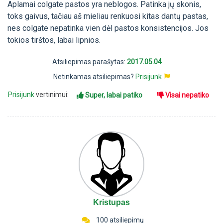
Aplamai colgate pastos yra neblogos. Patinka jų skonis,
toks gaivus, tačiau aš mieliau renkuosi kitas dantų pastas,
nes colgate nepatinka vien dėl pastos konsistencijos. Jos
tokios tirštos, labai lipnios.
Atsiliepimas parašytas:
2017.05.04
Netinkamas atsiliepimas?
Prisijunk
Prisijunk
vertinimui:
Super, labai patiko
Visai nepatiko
Kristupas
100 atsiliepimų