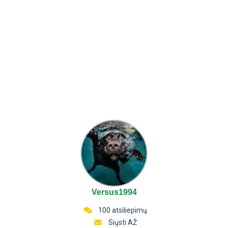
Versus1994
100 atsiliepimų
Siųsti AŽ