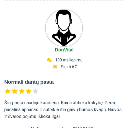
DonVital
100 atsiliepimų
Siųsti AŽ
Normali dantų pasta
Šią pasta naudoju kasdieną. Kaina atitinka kokybę. Gerai
pašalina apnašas ir suteikia itin gaivų burnos kvapą. Gaivos
ir švaros pojūtis išlieka ilgai.